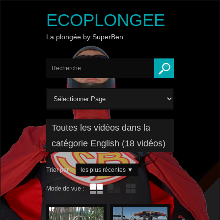
ECOPLONGEE
La plongée by SuperBen
Toutes les vidéos dans la
catégorie English (18 vidéos)
Trier par :
les plus récentes
▼
Mode de vue :