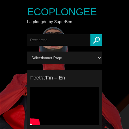
ECOPLONGEE
La plongée by SuperBen
Feet’a’Fin – En