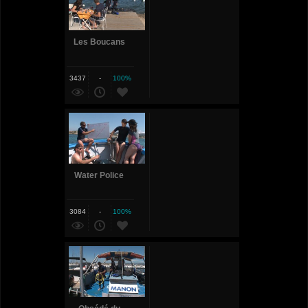
Les Boucans
3437
-
100%
Water Police
3084
-
100%