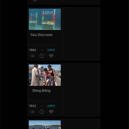
Sea Discount
7664
-
100%
Bling-Bling
7812
-
100%