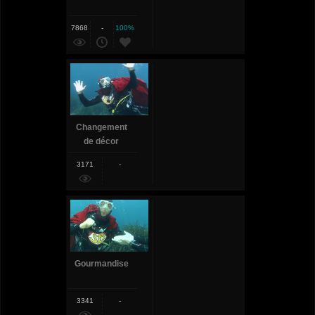
7868
-
100%
Changement
de décor
3171
-
Gourmandise
3341
-