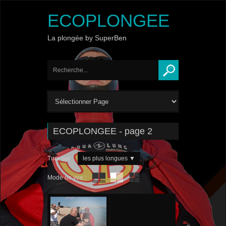
ECOPLONGEE
La plongée by SuperBen
ECOPLONGEE - page 2
Trier par :
les plus longues
▼
Mode de vue :