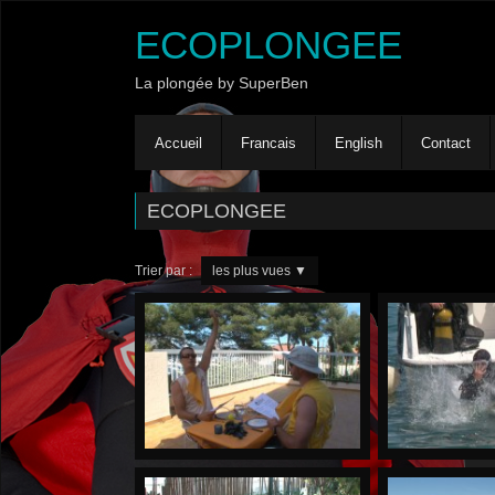
ECOPLONGEE
La plongée by SuperBen
Accueil
Francais
English
Contact
ECOPLONGEE
Trier par :
les plus vues
▼