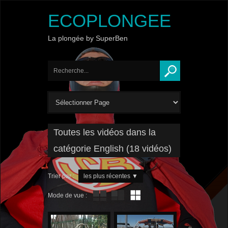
ECOPLONGEE
La plongée by SuperBen
Toutes les vidéos dans la
catégorie English (18 vidéos)
Trier par :
les plus récentes
▼
Mode de vue :